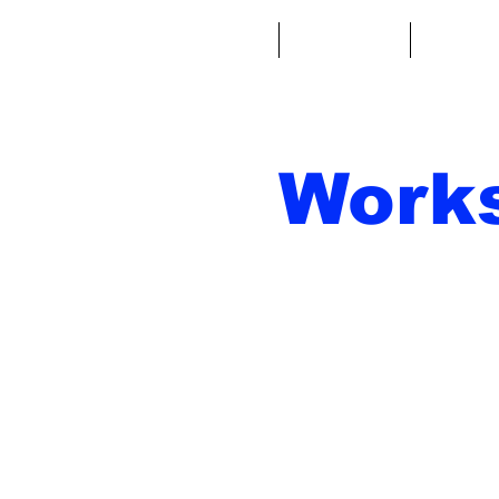
Casa
Fantacalcio
Miniatu
Work