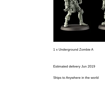
1 x Underground Zombie A
Estimated delivery
Jun 2019
Ships to
Anywhere in the world