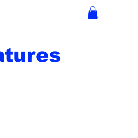
tures