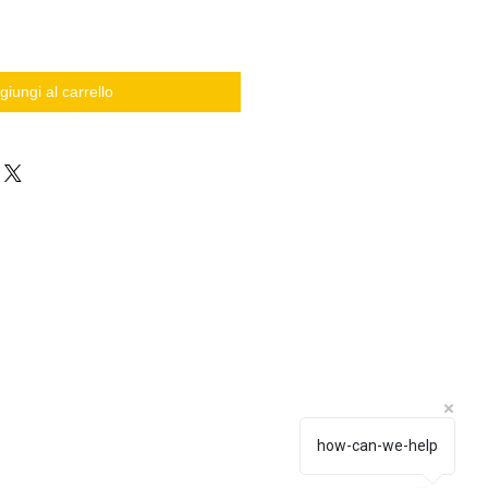
giungi al carrello
how-can-we-help