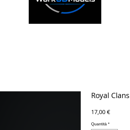
Royal Clans
Prezzo
17,00 €
Quantità
*