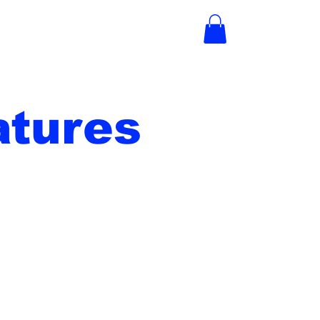
tures