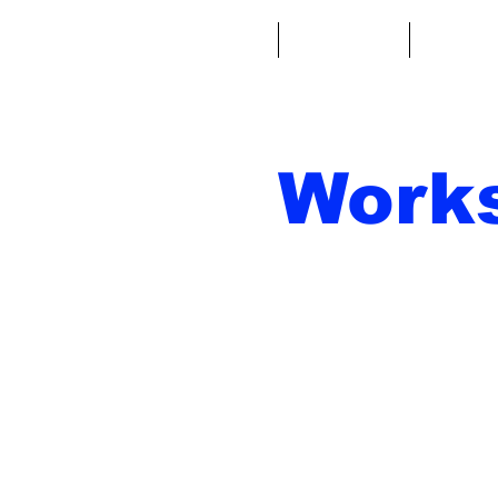
Casa
Fantacalcio
Miniatu
Work