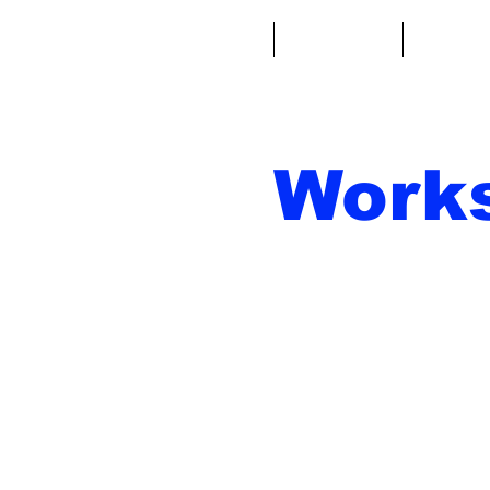
Casa
Fantacalcio
Miniatu
Work