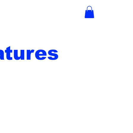
tures