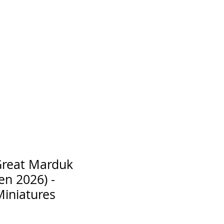
Great Marduk
en 2026) -
Miniatures