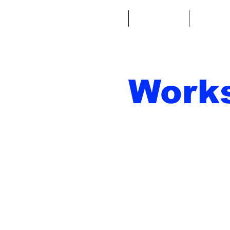
Casa
Fantacalcio
Miniatu
Work