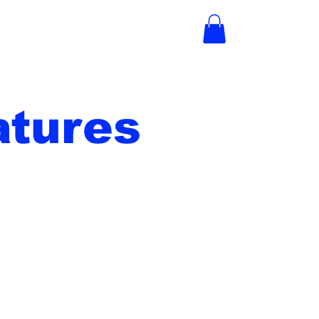
tures